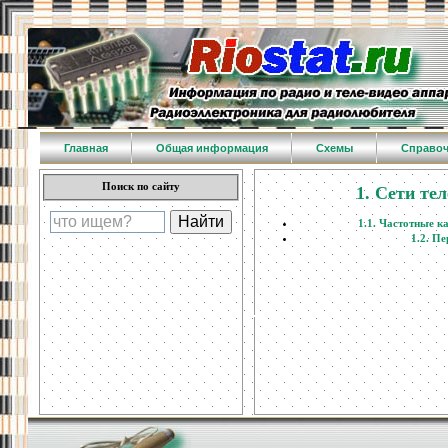
Главная
Общая информация
Схемы
Справо
Поиск по сайту
1. Сети те
1.1. Частотные к
1.2. П