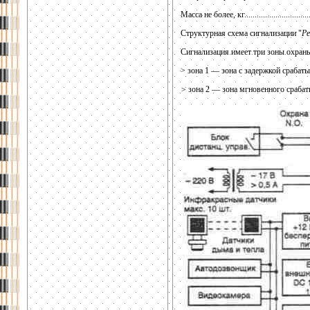
Масса не более, кг....................................
Структурная схема сигнализации "
Ре
Сигнализация имеет три зоны охран
> зона 1 — зона с задержкой срабаты
>
зона 2 — зона мгновенного срабат