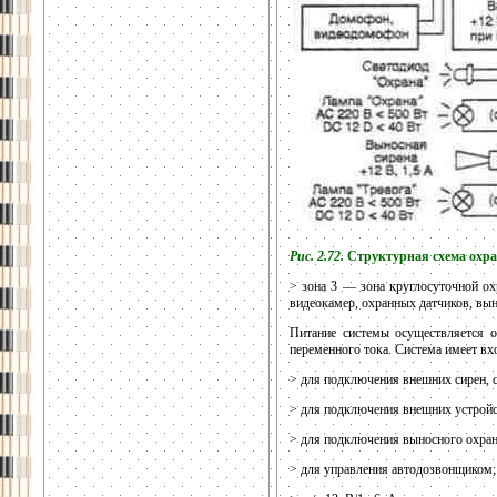
Рис. 2.72.
Структурная схема охр
> зона 3 — зона круглосуточной ох
видеокамер, охранных датчиков, вын
Питание системы осуществляется о
переменного тока. Система имеет в
> для подключения внешних сирен, 
> для подключения внешних устройст
> для подключения выносного охран
> для управления автодозвонщиком;