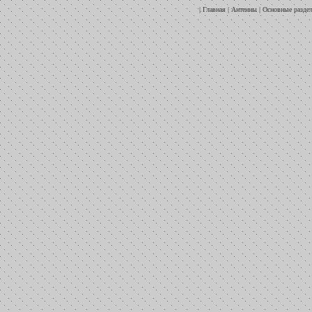
|
Главная
|
Антенны
|
Основные разде