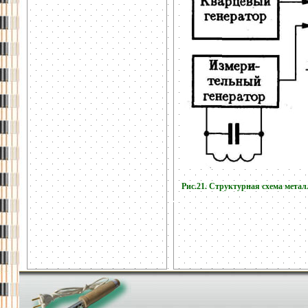
Рис.21. Структурная схема мета