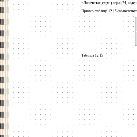
• Логические схемы серии 74, соде
Пример: таблица 12.15 соответствуе
Таблица 12.15