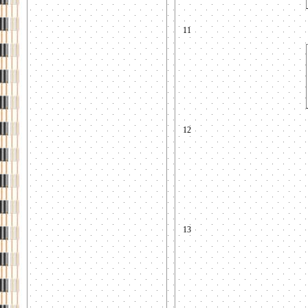
11
12
13