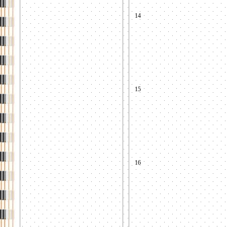
14
15
16