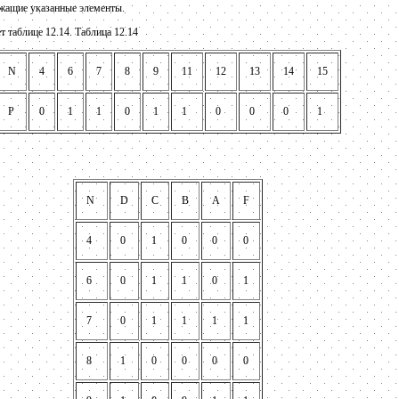
ржащие указанные элементы.
т таблице 12.14. Таблица 12.14
N
4
6
7
8
9
11
12
13
14
15
Р
0
1
1
0
1
1
0
0
0
1
N
D
C
B
А
F
4
0
1
0
0
0
6
0
1
1
0
1
7
0
1
1
1
1
8
1
0
0
0
0