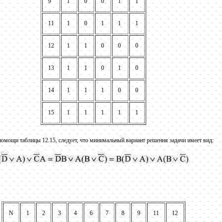
9
1
0
0
1
1
11
1
0
1
1
1
12
1
1
0
0
0
13
1
1
0
1
0
14
1
1
1
0
0
15
1
1
1
1
1
помощи таблицы 12.15, следует, что минимальный вариант решения задачи имеет вид:
N
1
2
3
4
6
7
8
9
11
12