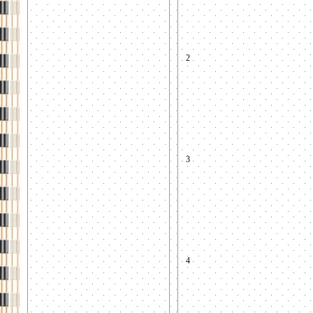
2
3
4