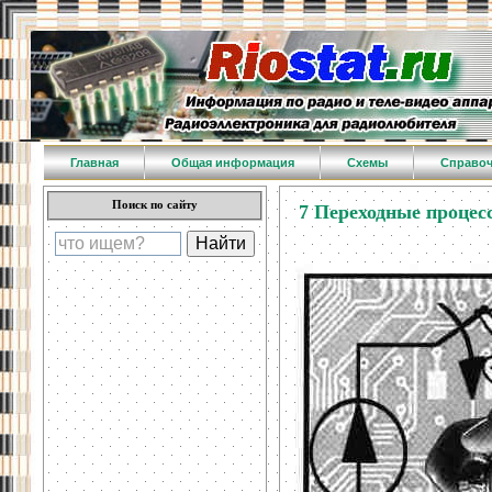
Главная
Общая информация
Схемы
Справо
Поиск по сайту
7 Переходные процес