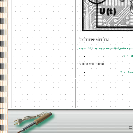
ЭКСПЕРИМЕНТЫ
.
стул ESD
экскурсия из бэйдайхэ в 
7. 1. 
УПРАЖНЕНИЯ
7. 2. Ан
©