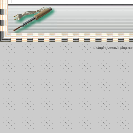
|
Главная
|
Антенны
|
Основные