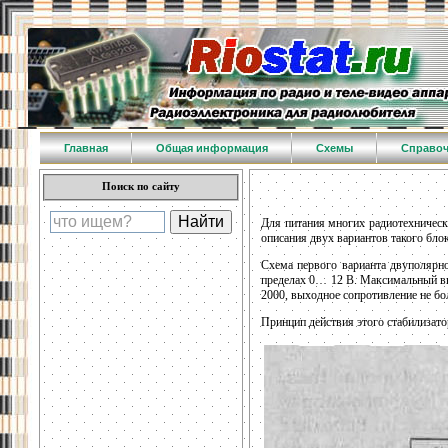
Главная
Общая информация
Схемы
Справо
Поиск по сайту
Для питания многих радиотехническ
описания двух вариантов такого блок
Схема первого варианта двуполярно
пределах 0… 12 В. Максимальный вы
2000, выходное сопротивление не бо
Принцип действия этого стабилизато