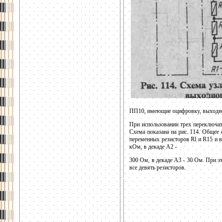
ПП10, имеющие оцифровку, выходное
При использовании трех переключат
Схема показана на рис. 114. Общее
переменных резисторов Rl и R15 и 
кОм, в декаде А2 -
300 Ом, в декаде A3 - 30 Ом. При эт
все девять резисторов.