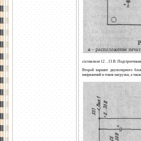
составляли 12…13 В. Подстроечными
Второй вариант двуполярного бло
напряжений и токов нагрузки, а та