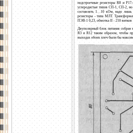
подстроечные резисторы R8 и Р17
углеродистые типов СП-1, СП-2, но
составлять 1…10 кОм, надо лишь
резисторы - типа МЛТ. Трансформа
ПЭВ-1 0,23, обмотка II - 210 витков
Двуполярный блок питания собран н
R3 и R12 таким образом, чтобы пр
выходах обоих плеч были бы макси