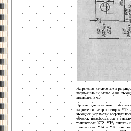
Напряжение каждого плеча регулиру
напряжению не менее 2000, выход
превышает 5 мВ.
Принцип действия этого стабилизат
напряжения на транзисторах VT1 
выходное напряжение операционного
обмоток трансформатора в зависи
транзисторах VT2, VT6, снизить и
транзисторах VT4 и VT8 выполнен