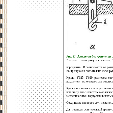
Рис.
31. Арматура для крепления 
2 - крюк с изолирующим колпаком; 
перекрытий. В зависимости от раз
Концы крюков обязательно изолир
Крюки У625, У629 размером соот
покрытием, используют для подвеск
Крюки и шпильки с поворотными пл
нем снизу, что значительно облегчае
металлическими корпусами в жилых
Соединение проводов сети и светил
Для зарядки осветительной армат