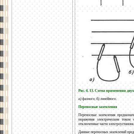
Рис. 4. 13. Схема применения д
а)
фазного;
б)
линейного.
Переносные заземления
Переносные заземления предназна
поражения электрическим током 
отключенные части электроустановки
Данные переносных заземлений предс