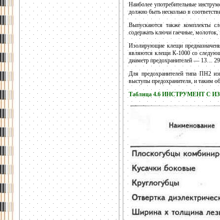
Наиболее употребительные инструме
должно быть несколько в соответст
Выпускаются также комплекты сл
содержать ключи гаечные, молоток, 
Изолирующие клещи предназначен
являются клещи К-1000 со следую
диаметр предохранителей — 13… 29 
Для предохранителей типа ПН2 изг
выступы предохранителя, и таким об
Таблица 4.6 ИНСТРУМЕНТ С