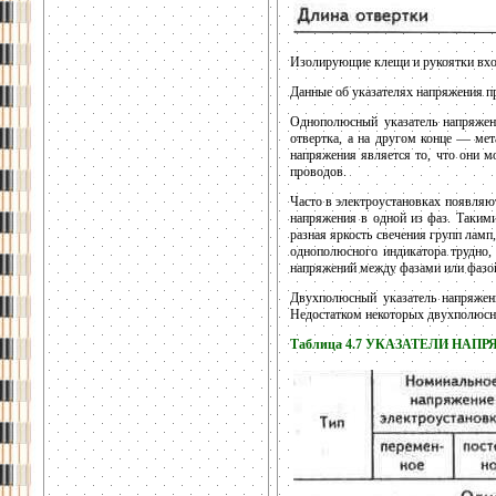
Изолирующие клещи и рукоятки вход
Данные об указателях напряжения при
Однополюсный указатель напряжен
отвертка, а на другом конце — мет
напряжения является то, что они мо
проводов.
Часто в электроустановках появляю
напряжения в одной из фаз. Такими
разная яркость свечения групп лам
однополюсного индикатора трудно, 
напряжений между фазами или фазой
Двухполюсный указатель напряжен
Недостатком некоторых двухполюсны
Таблица 4.7 УКАЗАТЕЛИ НАП