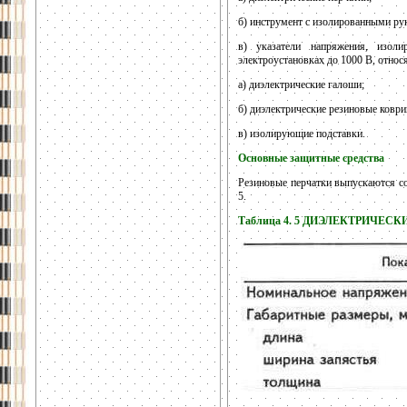
б) инструмент с изолированными ру
в) указатели напряжения, изо
электроустановках до 1000 В, относя
а) диэлектрические галоши;
б) диэлектрические резиновые коври
в) изолирующие подставки.
Основные защитные средства
Резиновые перчатки выпускаются со
5.
Таблица 4. 5 ДИЭЛЕКТРИЧЕС