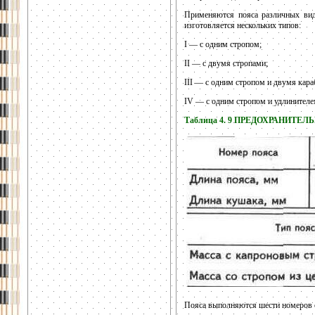
Применяются пояса различных видо
изготовляется нескольких типов:
I — с одним стропом;
II — с двумя стропами;
III — с одним стропом и двумя кара
IV — с одним стропом и удлинителе
Таблица 4. 9 ПРЕДОХРАНИТЕ
Пояса выполняются шести номеров с