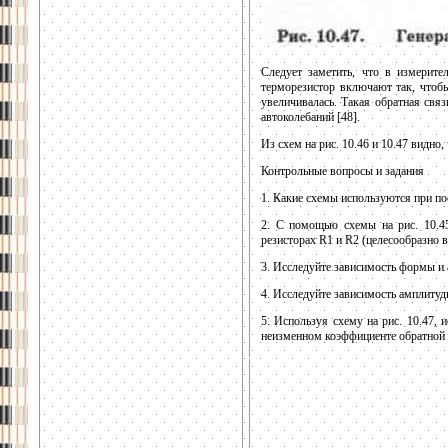
Следует заметить, что в измерите
терморезистор включают так, чтобы
увеличивалась. Такая обратная свя
автоколебаний [48].
Из схем на рис. 10.46 и 10.47 видн
Контрольные вопросы и задания
1. Какие схемы используются при п
2. С помощью схемы на рис. 10.45
резисторах R1 и R2 (целесообразно в
3. Исследуйте зависимость формы и 
4. Исследуйте зависимость амплитуд
5. Используя схему на рис. 10.47,
неизменном коэффициенте обратной св