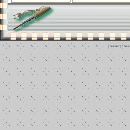
|
Главная
|
Антен