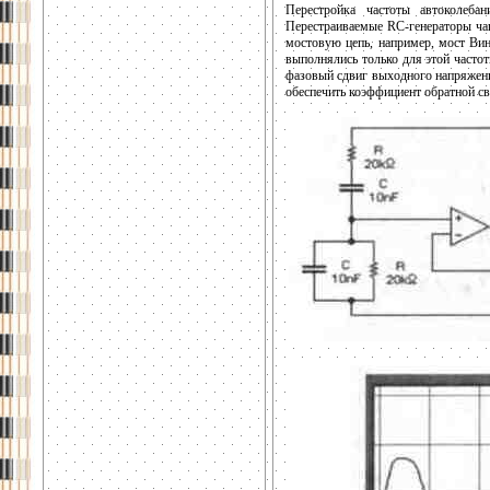
Перестройка частоты автоколеба
Перестраиваемые RC-генераторы чащ
мостовую цепь, например, мост Вин
выполнялись только для этой часто
фазовый сдвиг выходного напряжени
обеспечить коэффициент обратной св