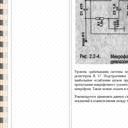
Уровень срабатывания системы ш
резистором R 17. Подстроечники
наибольшем ослаблении шумов пр
пропускания микрофонного усилител
микрофона. Также можно сказать и п
Рекомендуется применять данную сх
искажений и взаимовлияния между т