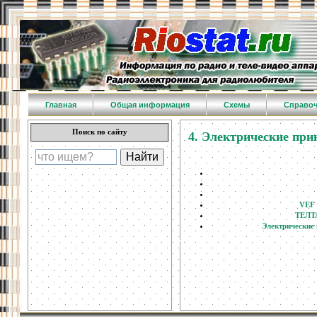
Главная
Общая информация
Схемы
Справо
Поиск по сайту
4. Электрические пр
VEF 
ТЕЛТА
Электрические