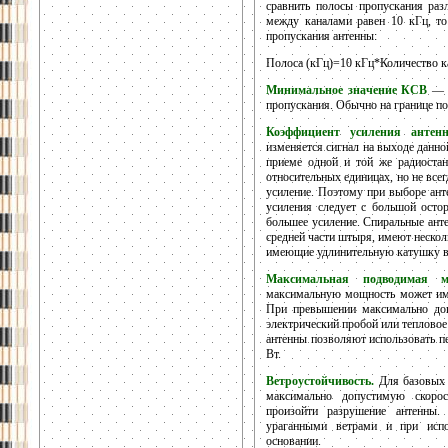
сравнить полосы пропускания раз
между каналами равен 10 кГц, то
пропускания антенны:
Полоса (кГц)=10 кГц*Количество к
Минимальное значение КСВ
— э
пропускания. Обычно на границе по
Коэффициент усиления антенн
изменяется сигнал на выходе данно
приеме одной и той же радиостан
относительных единицах, но не всег
усиление. Поэтому при выборе ант
усиления следует с большой ост
большее усиление. Спиральные ант
средней части штыря, имеют нескол
имеющие удлинительную катушку в
Максимальная подводимая м
максимальную мощность может име
При превышении максимально до
электрический пробой или теплово
антенны позволяют использовать п
Вт.
Ветроустойчивость.
Для базовых 
максимально допустимую скоро
произойти разрушение антенны.
ураганными ветрами и при испо
основании.