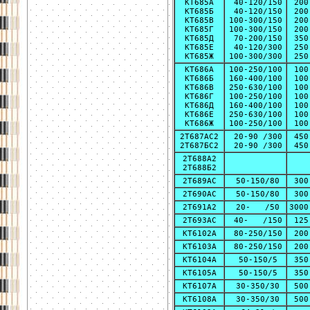
КТ685А
40-120/150
200
КТ685Б
40-120/150
200
КТ685В
100-300/150
200
КТ685Г
100-300/150
200
КТ685Д
70-200/150
350
КТ685Е
40-120/300
250
КТ685Ж
100-300/300
250
КТ686А
100-250/100
100
КТ686Б
160-400/100
100
КТ686В
250-630/100
100
КТ686Г
100-250/100
100
КТ686Д
160-400/100
100
КТ686Е
250-630/100
100
КТ686Ж
100-250/100
100
2Т687АС2
20-90 /300
450
2Т687БС2
20-90 /300
450
2Т688А2
2Т688Б2
2Т689АС
50-150/80
300
2Т690АС
50-150/80
300
2Т691А2
20- /50
3000
2Т693АС
40- /150
125
КТ6102А
80-250/150
200
КТ6103А
80-250/150
200
КТ6104А
50-150/5
350
КТ6105А
50-150/5
350
КТ6107А
30-350/30
500
КТ6108А
30-350/30
500