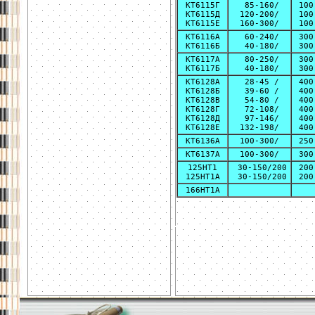
КТ6115Г
85-160/
100
КТ6115Д
120-200/
100
КТ6115Е
160-300/
100
КТ6116А
60-240/
300
КТ6116Б
40-180/
300
КТ6117А
80-250/
300
КТ6117Б
40-180/
300
КТ6128А
28-45 /
400
КТ6128Б
39-60 /
400
КТ6128В
54-80 /
400
КТ6128Г
72-108/
400
КТ6128Д
97-146/
400
КТ6128Е
132-198/
400
КТ6136А
100-300/
250
КТ6137А
100-300/
300
125НТ1
30-150/200
200
125НТ1А
30-150/200
200
166НТ1А