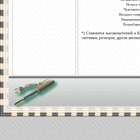
Полоса ч
Чувствите
Входное сопр
Напряжение
Потребляе
*) Становится высокочастотной и 
счетчиков, регистров, других автома