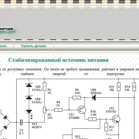
чник
Купить детали
Стабилизированный источник питания
 из доступных элементов. Он почти не требует налаживания, работает в широком и
ряжения, снабжен защитой от перегрузк