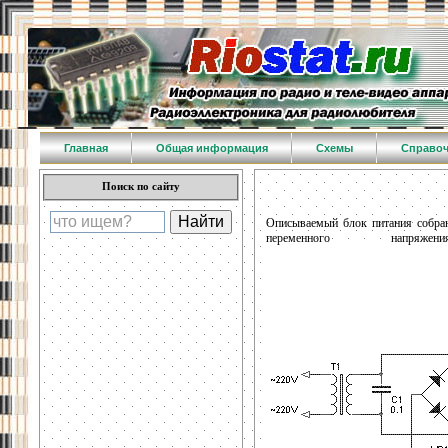
Главная
Общая информация
Схемы
Справо
Поиск по сайту
Описываемый блок питания собран
переменного нап