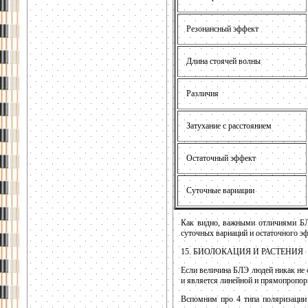
Резонансный эффект
Длина стоячей волны
Различия
Затухание с расстоянием
Остаточный эффект
Суточные вариации
Как видно, важными отличиями БЛ
суточных вариаций и остаточного э
15. БИОЛОКАЦИЯ И РАСТЕНИЯ
Если величина БЛЭ людей никак не с
и является линейной и прямопропор
Вспомним про 4 типа поляризации 