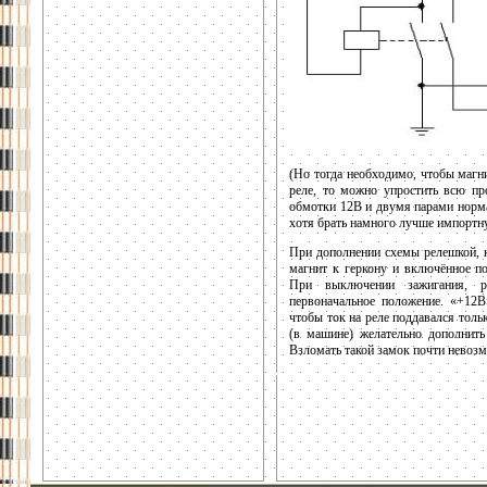
(Но тогда необходимо, чтобы магни
реле, то можно упростить всю п
обмотки 12В и двумя парами норм
хотя брать намного лучше импортн
При дополнении схемы релешкой, к
магнит к геркону и включённое п
При выключении зажигания, р
первоначальное положение. «+12
чтобы ток на реле поддавался тольк
(в машине) желательно дополнить
Взломать такой замок почти невозмо