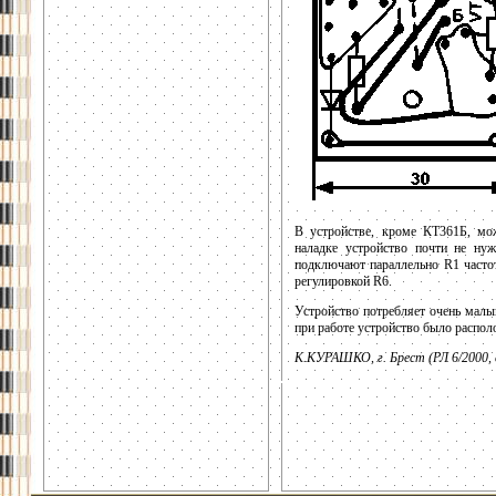
В устройстве, кроме КТ361Б, мо
наладке устройство почти не нуж
подключают параллельно R1 частот
регулировкой R6.
Устройство потребляет очень малый
при работе устройство было распол
К.КУРАШКО, г. Брест (РЛ 6/2000, 