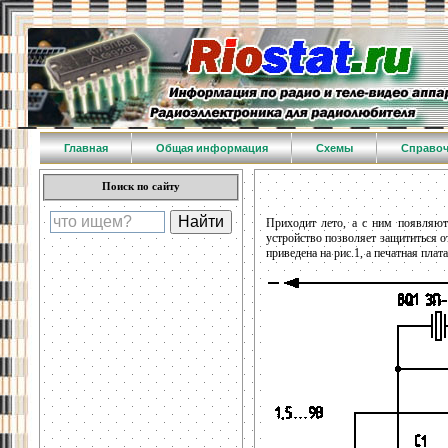
Главная
Общая информация
Схемы
Справо
Поиск по сайту
Приходит лето, а с ним появляют
устройство позволяет защититься от
приведена на рис.1, а печатная плата 