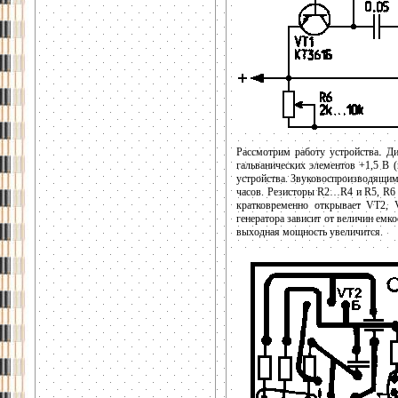
Рассмотрим работу устройства. Д
гальванических элементов +1,5 В 
устройства. Звуковоспроизводящим
часов. Резисторы R2…R4 и R5, R6 
кратковременно открывает VT2, 
генератора зависит от величин емк
выходная мощность увеличится.