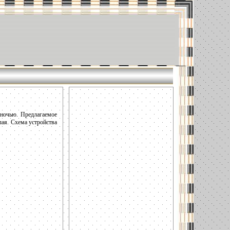
 ночью. Предлагаемое
 лая. Схема устройства