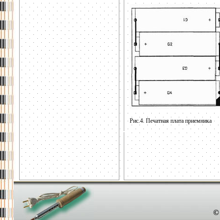
Рис.4. Печатная плата приемника
©