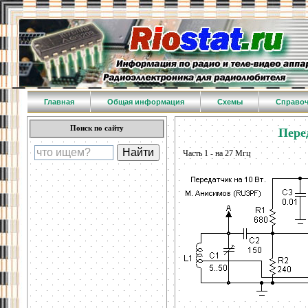
Главная
Общая информация
Схемы
Справо
Поиск по сайту
Пере
Часть 1 - на 27 Мгц