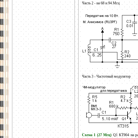
Часть 2 - на 68 и 94 Мгц
Часть 3 - Частотный модулятор
Схема 1 (27 Мгц)
Q1 КТ904 на ра