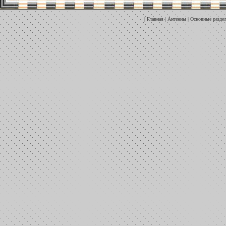
|
Главная
|
Антенны
|
Основные разде