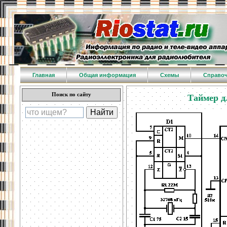
Главная
Общая информация
Схемы
Справо
Поиск по сайту
Таймер д