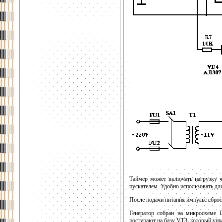
Таймер может включать нагрузку ч
пускателем. Удобно использовать дл
После подачи питания импульс сброс
Генератор собран на микросхеме
поступают на базу VT3, который уп